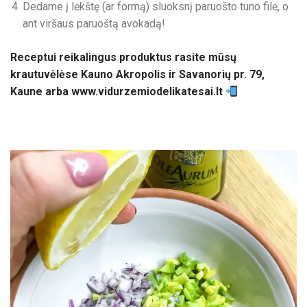
Dedame į lėkštę (ar formą) sluoksnį paruošto tuno filė, o
ant viršaus paruoštą avokadą!
Receptui reikalingus produktus rasite mūsų
krautuvėlėse Kauno Akropolis ir Savanorių pr. 79,
Kaune arba www.vidurzemiodelikatesai.lt