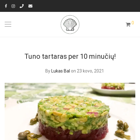
0
Tuno tartaras per 10 minučių!
By
Lukas Bal
on 23 kovo, 2021