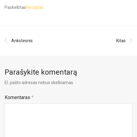
Paskelbtas
Receptai
.
Ankstesnis
Kitas
Parašykite komentarą
El. pašto adresas nebus skelbiamas.
Komentaras
*