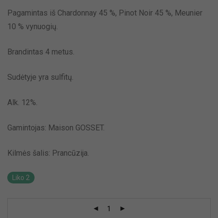
Pagamintas iš Chardonnay 45 %, Pinot Noir 45 %, Meunier
10 % vynuogių.
Brandintas 4 metus.
Sudėtyje yra sulfitų.
Alk.
12%.
Gamintojas:
Maison GOSSET.
Kilmės šalis:
Prancūzija.
Liko 2