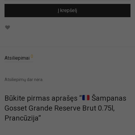
Į krepšelį
0
Atsiliepimai
Atsiliepimų dar nėra.
Būkite pirmas aprašęs “
Šampanas
Gosset Grande Reserve Brut 0.75l,
Prancūzija”