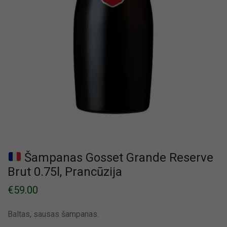
Šampanas Gosset Grande Reserve
Brut 0.75l, Prancūzija
€
59.00
Baltas, sausas šampanas.