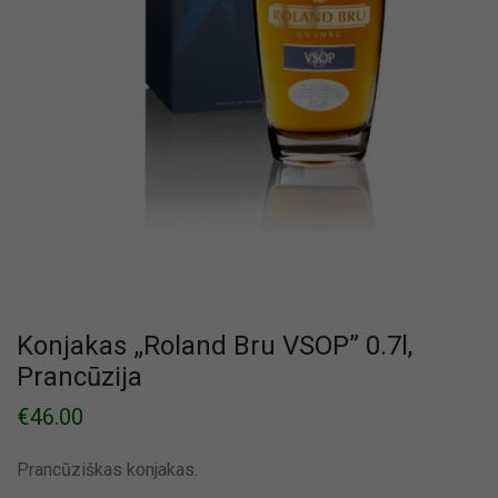
Konjakas „Roland Bru VSOP” 0.7l,
Prancūzija
€
46.00
Prancūziškas konjakas.