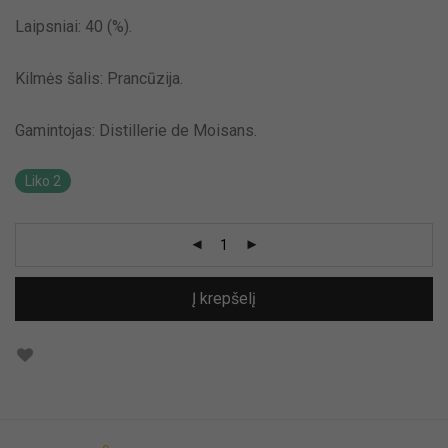
Laipsniai: 40 (%).
Kilmės šalis: Prancūzija.
Gamintojas:
Distillerie de Moisans.
Liko 2
Į krepšelį