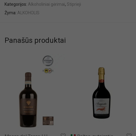
Kategorijos:
Alkoholiniai gėrimai
,
Stiprieji
Žyma:
ALKOHOLIS
Panašūs produktai