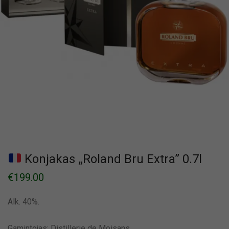
Konjakas „Roland Bru Extra” 0.7l
€
199.00
Alk. 40%.
Gamintojas: Distillerie de Moisans.