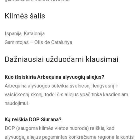
Kilmės šalis
Ispanija, Katalonija
Gamintojas – Olis de Catalunya
Dažniausiai užduodami klausimai
Kuo išsiskiria Arbequina alyvuogių aliejus?
Arbequina alyvuogės suteikia švelnesnį, lengvesnį ir
vaisiškesnį skonį, todėl šis aliejus ypač tinka kasdieniam
naudojimui.
Ką reiškia DOP Siurana?
DOP (saugoma kilmės vietos nuoroda) reiškia, kad
alyvuogių aliejus pagamintas konkrečiame regione laikantis