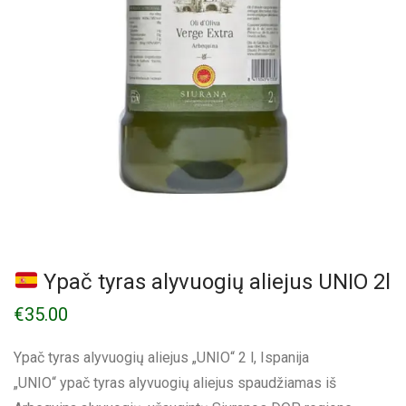
Ypač tyras alyvuogių aliejus UNIO 2l
€
35.00
Ypač tyras alyvuogių aliejus „UNIO“ 2 l, Ispanija
„UNIO“ ypač tyras alyvuogių aliejus spaudžiamas iš