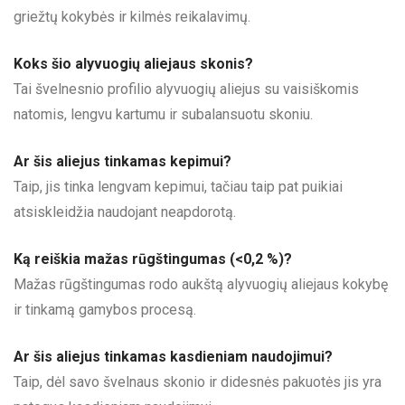
griežtų kokybės ir kilmės reikalavimų.
Koks šio alyvuogių aliejaus skonis?
Tai švelnesnio profilio alyvuogių aliejus su vaisiškomis
natomis, lengvu kartumu ir subalansuotu skoniu.
Ar šis aliejus tinkamas kepimui?
Taip, jis tinka lengvam kepimui, tačiau taip pat puikiai
atsiskleidžia naudojant neapdorotą.
Ką reiškia mažas rūgštingumas (<0,2 %)?
Mažas rūgštingumas rodo aukštą alyvuogių aliejaus kokybę
ir tinkamą gamybos procesą.
Ar šis aliejus tinkamas kasdieniam naudojimui?
Taip, dėl savo švelnaus skonio ir didesnės pakuotės jis yra