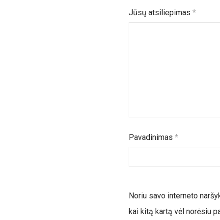
Jūsų atsiliepimas
*
Pavadinimas
*
Noriu savo interneto naršykl
kai kitą kartą vėl norėsiu 