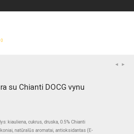
0
šra su Chianti DOCG vynu
: kiauliena, cukrus, druska, 0.5% Chianti
oniai, natūralūs aromatai, antioksidantas (E-