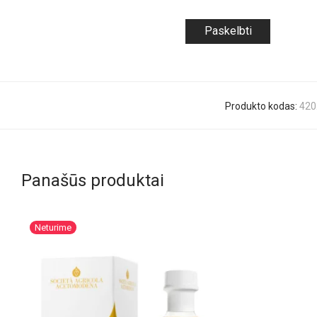
Produkto kodas:
420
Panašūs produktai