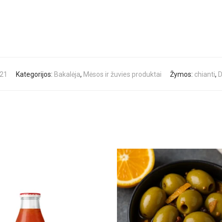
21
Kategorijos:
Bakalėja
,
Mėsos ir žuvies produktai
Žymos:
chianti
,