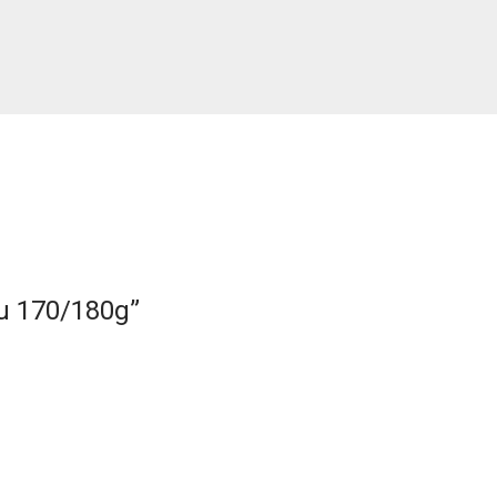
nu 170/180g”