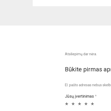
Atsiliepimų dar nėra.
Būkite pirmas ap
El. pašto adresas nebus skel
Jūsų įvertinimas
*