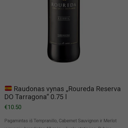
Raudonas vynas „Roureda Reserva
DO Tarragona“ 0.75 l
€
10.50
Pagamintas iš Tempranillo, Cabernet Sauvignon ir Merlot