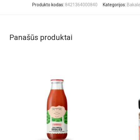
Produkto kodas:
8421364000840
Kategorijos:
Bakalė
Panašūs produktai