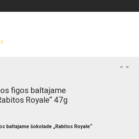
0
os figos baltajame
Rabitos Royale“ 47g
gos baltajame šokolade „Rabitos Royale“