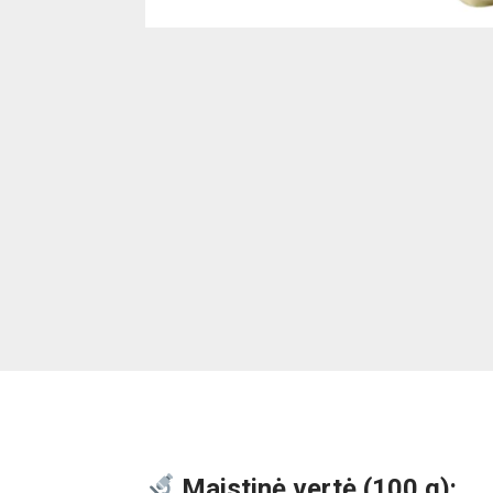
Maistinė vertė (100 g):