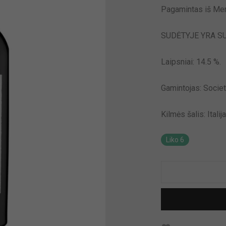
Pagamintas iš Mer
SUDĖTYJE YRA SU
Laipsniai:
14.5 %.
Gamintojas:
Societa
Kilmės šalis: Italija
Liko 6