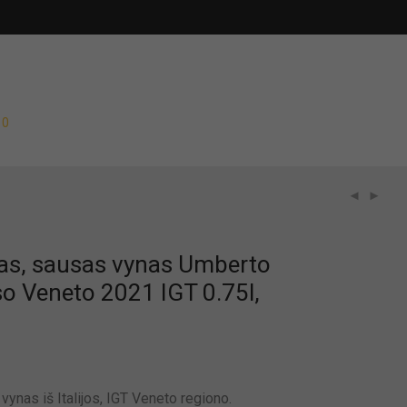
0
s, sausas vynas Umberto
o Veneto 2021 IGT 0.75l,
ynas iš Italijos, IGT Veneto regiono.