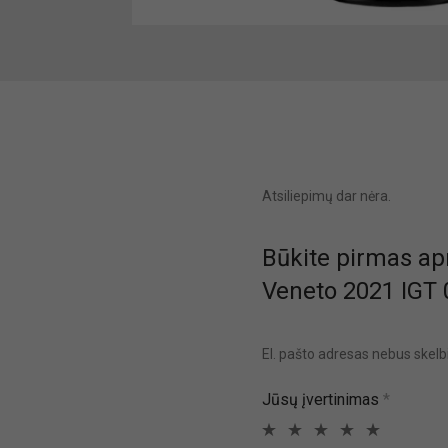
Atsiliepimų dar nėra.
Būkite pirmas ap
Veneto 2021 IGT 0.
El. pašto adresas nebus skel
Jūsų įvertinimas
*