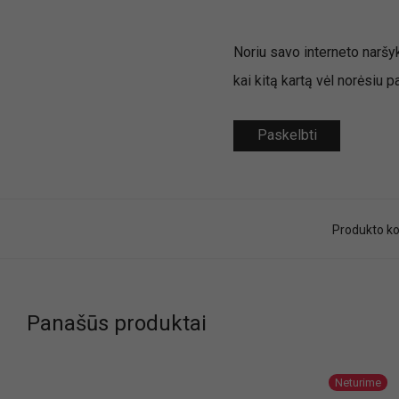
Noriu savo interneto naršykl
kai kitą kartą vėl norėsiu 
Produkto k
Panašūs produktai