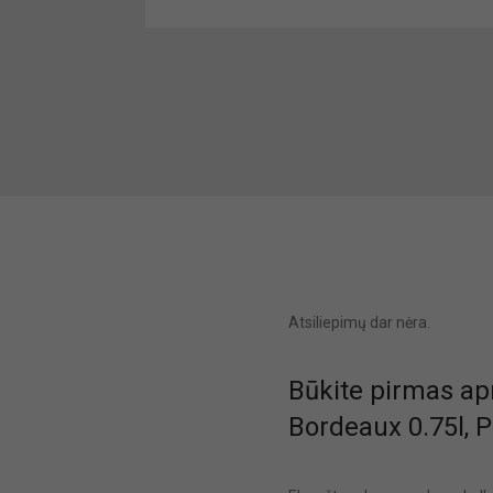
Atsiliepimų dar nėra.
Būkite pirmas ap
Bordeaux 0.75l, P