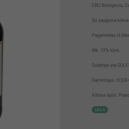
CRU Boergeois, Ca
Su saugoma kilmė
Pagamintas iš Mer
Alk. 13% tūrio.
Sudėtyje yra SULF
Gamintojas:
SCEA C
Kilmės šalis:
Pranc
Liko 6