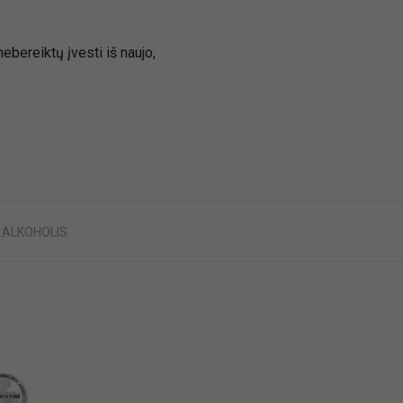
nebereiktų įvesti iš naujo,
:
ALKOHOLIS