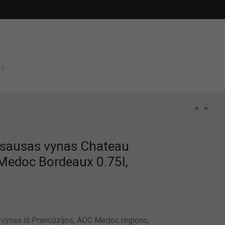
0
sausas vynas Chateau
 Medoc Bordeaux 0.75l,
vynas iš Prancūzijos, AOC Medoc regiono,