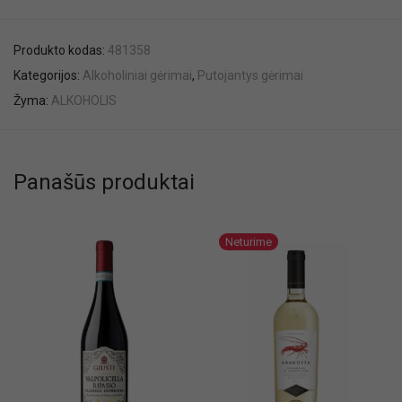
Produkto kodas:
481358
Kategorijos:
Alkoholiniai gėrimai
,
Putojantys gėrimai
Žyma:
ALKOHOLIS
Panašūs produktai