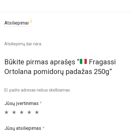
0
Atsiliepimai
Atsiliepimų dar nėra.
Būkite pirmas aprašęs “
Fragassi
Ortolana pomidorų padažas 250g”
El. pašto adresas nebus skelbiamas.
Jūsų įvertinimas
*
Jūsų atsiliepimas
*