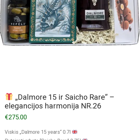
„Dalmore 15 ir Saicho Rare“ –
elegancijos harmonija NR.26
€
275.00
Viskis „Dalmore 15 years“ 0.7l