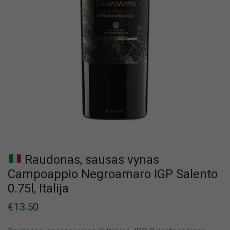
Raudonas, sausas vynas
Campoappio Negroamaro IGP Salento
0.75l, Italija
€
13.50