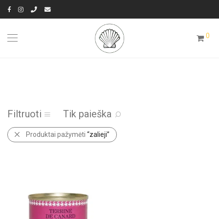
0
Filtruoti
Tik paieška
Produktai pažymėti
“zalieji”