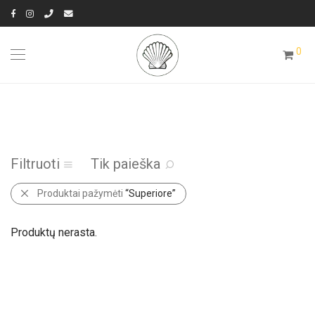
0
Filtruoti
Tik paieška
Produktai pažymėti
“Superiore”
Produktų nerasta.