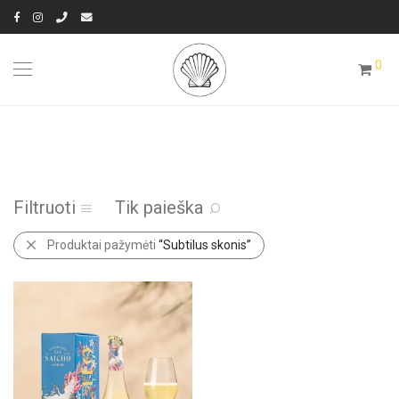
0
Filtruoti
Tik paieška
Produktai pažymėti
“Subtilus skonis”