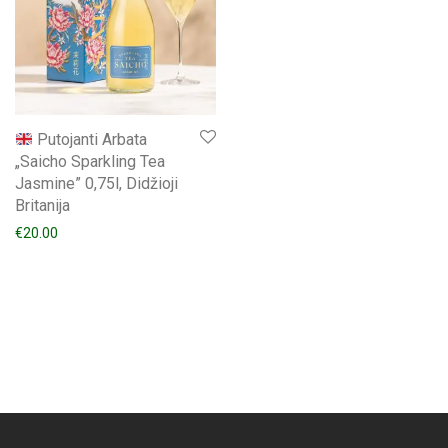
Putojanti Arbata
„Saicho Sparkling Tea
Jasmine” 0,75l, Didžioji
Britanija
€
20.00