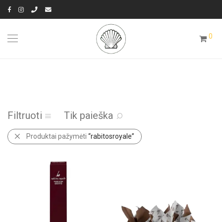
0
Filtruoti
Tik paieška
Produktai pažymėti
“rabitosroyale”