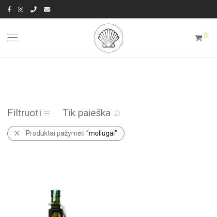
0
Filtruoti
Tik paieška
Produktai pažymėti
“moliūgai”