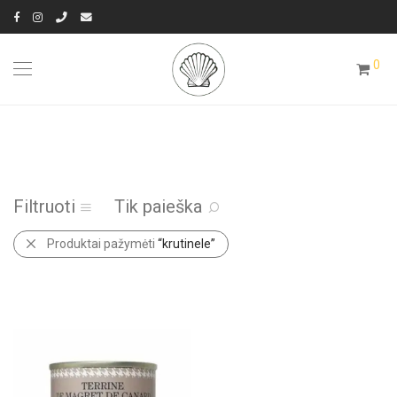
0
Filtruoti
Tik paieška
Produktai pažymėti
“krutinele”