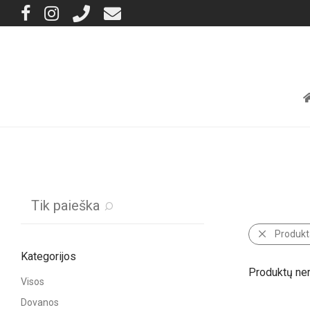
Tik paieška
Produkt
Kategorijos
Produktų ner
Visos
Dovanos