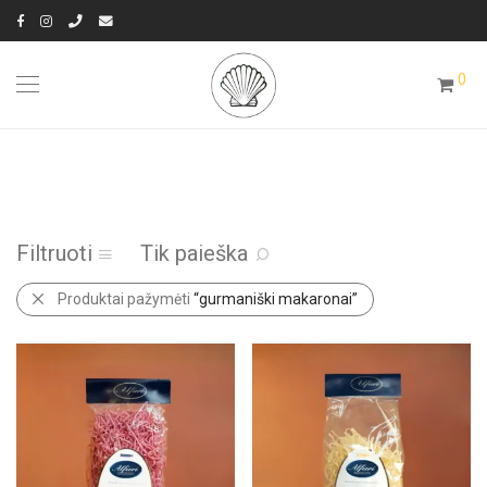
0
Filtruoti
Tik paieška
Produktai pažymėti
“gurmaniški makaronai”