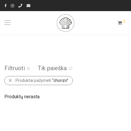
0
Filtruoti
Tik paieška
Produktai pažymėti
“chorizo”
Produktų nerasta.