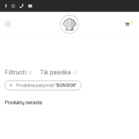
0
Filtruoti
Tik paieška
Produktai pažymėti
“BON BON”
Produktų nerasta.