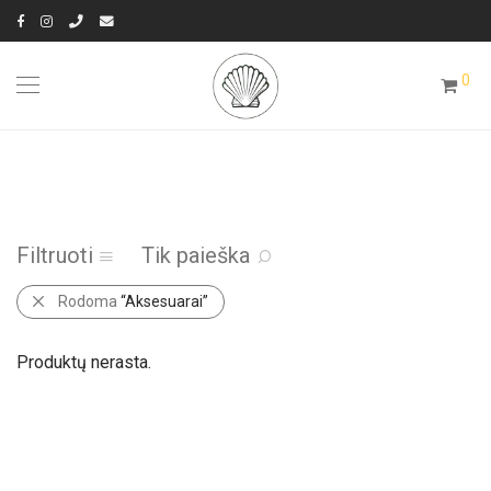
0
Filtruoti
Tik paieška
Rodoma
“Aksesuarai”
Produktų nerasta.